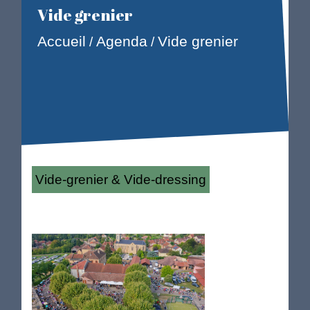
Vide grenier
Accueil
Agenda
Vide grenier
/
/
Vide-grenier & Vide-dressing