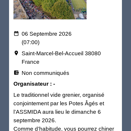
06 Septembre 2026
date_range
(07:00)
Saint-Marcel-Bel-Accueil 38080
room
France
Non communiqués
account_balance_wallet
Organisateur : -
Le traditionnel vide grenier, organisé
conjointement par les Potes Âgés et
l’ASSMIDA aura lieu le dimanche 6
septembre 2026.
Comme d’habitude, vous pourrez chiner